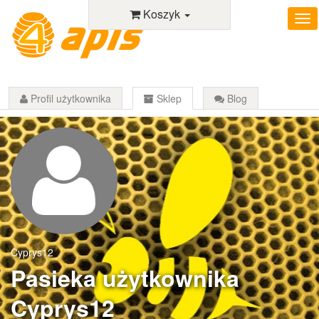
Koszyk
Profil użytkownika
Sklep
Blog
Cyprys12
Pasieka użytkownika
Cyprys12